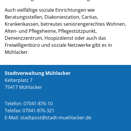
Auch vielfältige soziale Einrichtungen wie
Beratungsstellen, Diakoniestation, Caritas,
Krankenkassen, betreutes seniorengerechtes Wohnen,
Alten- und Pflegeheime, Pflegestützpunkt,
Demenzzentrum, Hospizdienst oder auch das
Freiwilligenbüro und soziale Netzwerke gibt es in
Mühlacker.
Stadtverwaltung Mühlacker
Kelterplatz 7
75417 Mühlacker
Telefon: 07041-876-10
Telefax: 07041-876-321
E-Mail:
st
dtp
st
st
dt-m
hl
ck
r
d