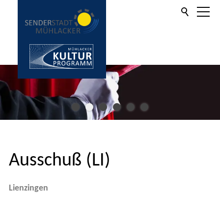
Aktuelles
Informationen
Kulturprogramm
Ausschuß (LI)
Kartenverkauf
Lienzingen
Service